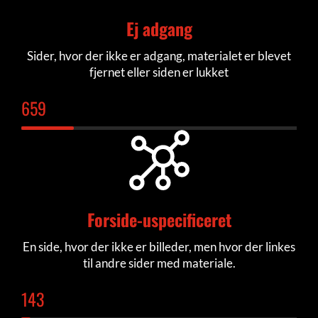
Ej adgang
Sider, hvor der ikke er adgang, materialet er blevet
fjernet eller siden er lukket
673
Forside-uspecificeret
En side, hvor der ikke er billeder, men hvor der linkes
til andre sider med materiale.
148