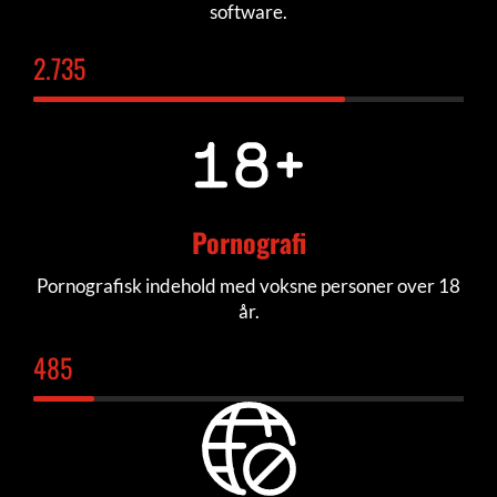
software.
2.770
Pornografi
Pornografisk indehold med voksne personer over 18
år.
492