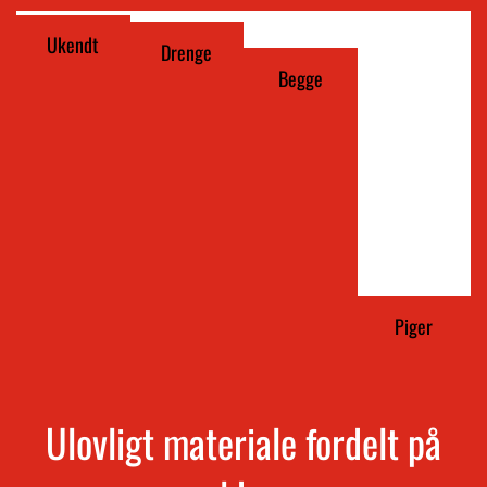
Ukendt
Drenge
Begge
Piger
Ulovligt materiale fordelt på