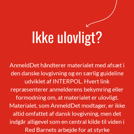
Ikke ulovligt?
AnmeldDet håndterer materialet med afsæt i
den danske lovgivning og en særlig guideline
udviklet af INTERPOL. Hvert link
repræsenterer anmelderens bekymring eller
formodning om, at materialet er ulovligt.
Materialet, som AnmeldDet modtager, er ikke
altid omfattet af dansk lovgivning, men det
indgår alligevel som en central kilde til viden i
Red Barnets arbejde for at styrke