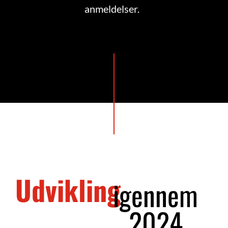
anmeldelser.
Udvikling
igennem
2024