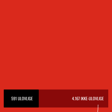
591
ULOVLIGE