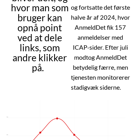
hvor man som
og fortsatte det første
bruger kan
halve år af 2024, hvor
opnå point
AnmeldDet fik 157
ved at dele
anmeldelser med
links, som
ICAP-sider. Efter juli
andre klikker
modtog AnmeldDet
på.
betydelig færre, men
tjenesten monitorerer
stadigvæk siderne.