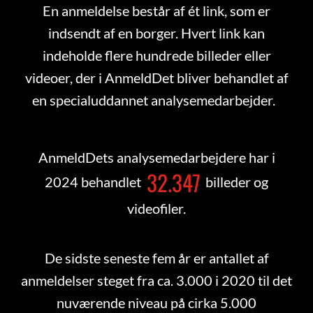
En anmeldelse består af ét link, som er
indsendt af en borger. Hvert link kan
indeholde flere hundrede billeder eller
videoer, der i AnmeldDet bliver behandlet af
en specialuddannet analysemedarbejder.
AnmeldDets analysemedarbejdere har i
32.347
2024 behandlet
billeder og
videofiler.
De sidste seneste fem år er antallet af
anmeldelser steget fra ca. 3.000 i 2020 til det
nuværende niveau på cirka 5.000