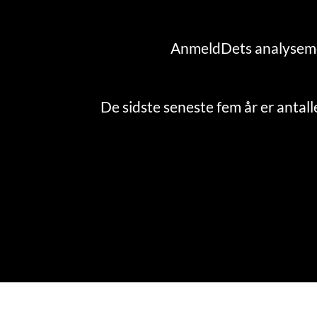
AnmeldDets analyseme
De sidste seneste fem år er antall