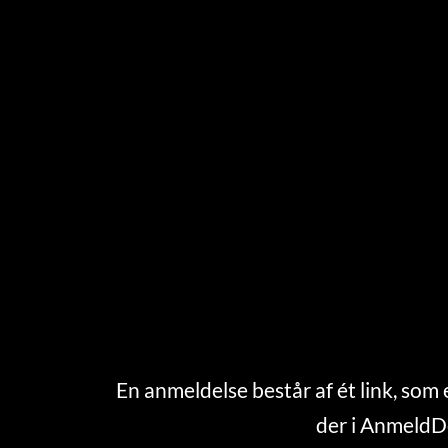
En anmeldelse består af ét link, som 
der i AnmeldD