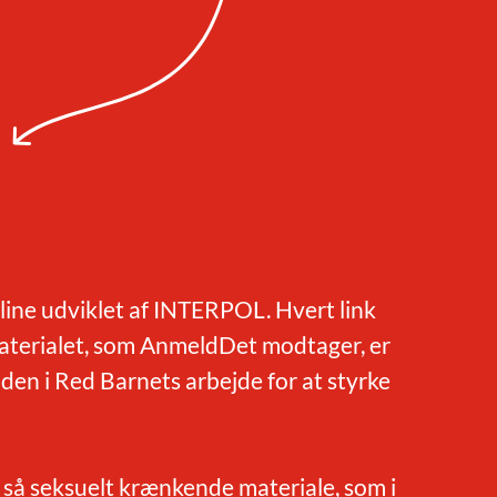
line udviklet af INTERPOL. Hvert link
Materialet, som AnmeldDet modtager, er
viden i Red Barnets arbejde for at styrke
 så seksuelt krænkende materiale, som i