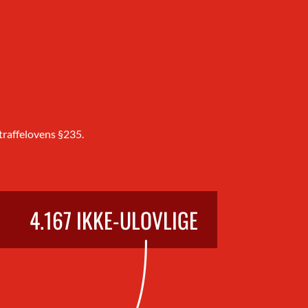
traffelovens §235.