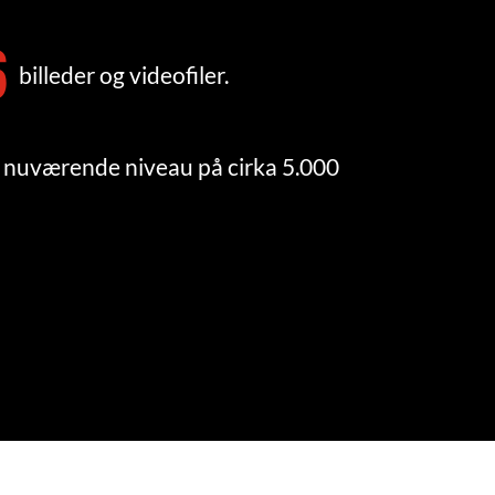
6
billeder og videofiler.
det nuværende niveau på cirka 5.000