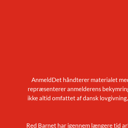
AnmeldDet håndterer materialet med a
repræsenterer anmelderens bekymring e
ikke altid omfattet af dansk lovgivning,
Red Barnet har igennem længere tid arb