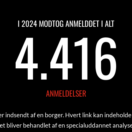
I 2024 MODTOG ANMELDDET I ALT
4.690
ANMELDELSER
er indsendt af en borger. Hvert link kan indeholde 
et bliver behandlet af en specialuddannet analy