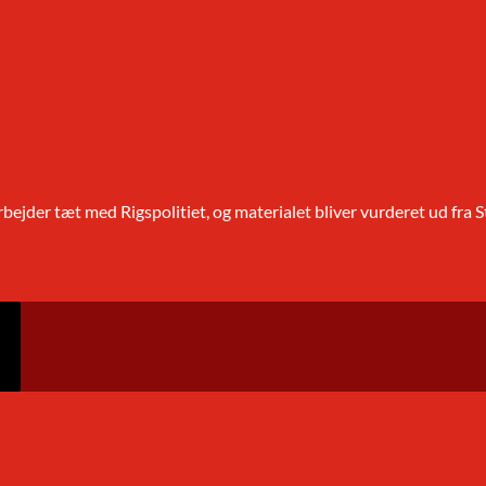
jder tæt med Rigspolitiet, og materialet bliver vurderet ud fra S
GE