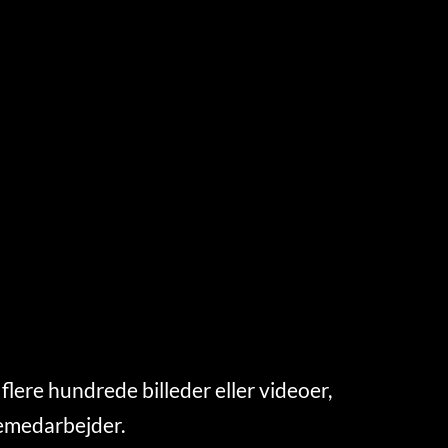
flere hundrede billeder eller videoer,
semedarbejder.