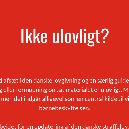
Ikke ulovligt?
fsæt i den danske lovgivning og en særlig guide
ller formodning om, at materialet er ulovligt. 
 men det indgår alligevel som en central kilde til 
børnebeskyttelsen.
ejdet for en opdatering af den danske straffelov,